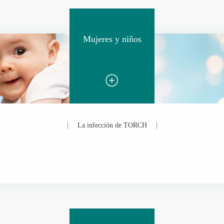
Mujeres y niños
La infección de TORCH