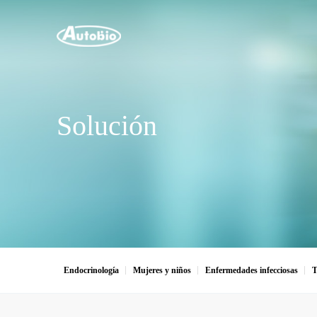
Solución
Endocrinología
Mujeres y niños
Enfermedades infecciosas
T