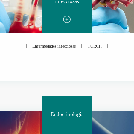
infecciosas
Enfermedades infecciosas
TORCH
Endocrinología