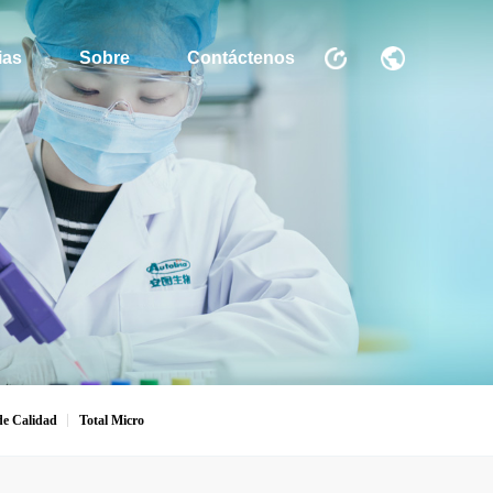
ias
Sobre
Contáctenos
de Calidad
Total Micro