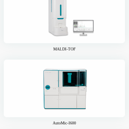
MALDI-TOF
AutoMic-I600