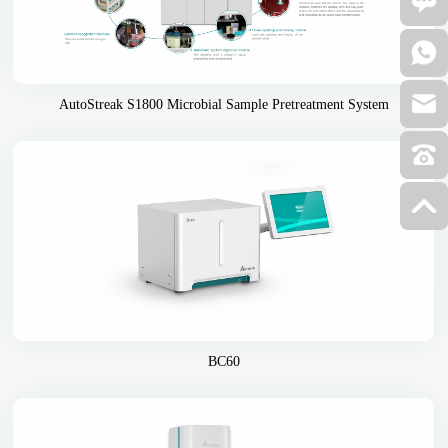
AutoStreak S1800 Microbial Sample Pretreatment System
BC60