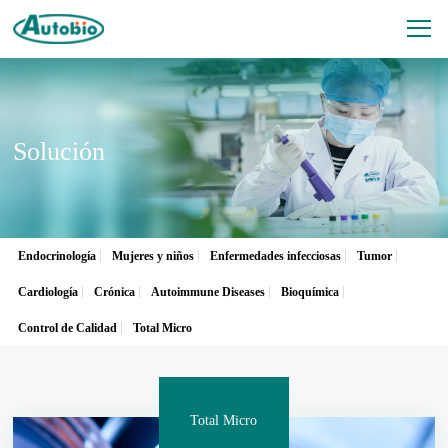
Solución
Endocrinología
Mujeres y niños
Enfermedades infecciosas
Tumor
Cardiología
Crónica
Autoimmune Diseases
Bioquímica
Control de Calidad
Total Micro
Total Micro