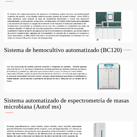
Sistema de hemocultivo automatizado (BC120)
Sistema automatizado de espectrometría de masas
microbiana (Autof ms)