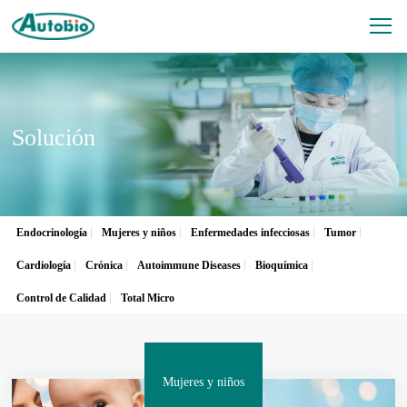
Solución
Endocrinología
Mujeres y niños
Enfermedades infecciosas
Tumor
Cardiología
Crónica
Autoimmune Diseases
Bioquímica
Control de Calidad
Total Micro
Mujeres y niños