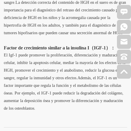
sangre.La detección correcta del contenido de HGH en el suero es de gran
importancia para el diagnóstico del retraso del crecimiento causado por la
deficiencia de HGH en los niños y la acromegalia causada por la
hipertrofia de HGH en los adultos, y también para el diagnóstico de los
tumores hipofisarios que pueden causar una secreción anormal de HGH.
Factor de crecimiento similar a la insulina I（IGF-1）：
El Igf-1 puede promover la proliferación, diferenciación y maduración
celular, inhibir la apoptosis celular, mediar la mayoría de los efectos de la
HGH, promover el crecimiento y el anabolismo, reducir la glucosa en
sangre, regular la inmunidad y otros efectos.Además, el IGF-1 es un
factor importante que regula la función y el metabolismo de las células
óseas. Por ejemplo, el IGF-1 puede reducir la degradación del colágeno,
aumentar la deposición ósea y promover la diferenciación y maduración
de los osteoblastos.