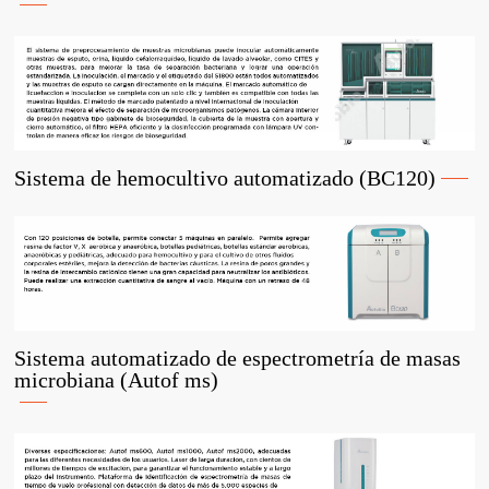
Sistema de hemocultivo automatizado (BC120)
Sistema automatizado de espectrometría de masas
microbiana (Autof ms)