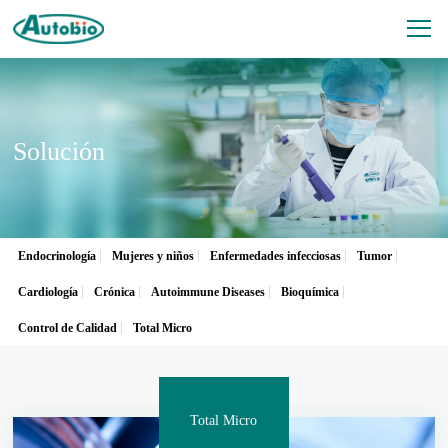
Solución
Endocrinología
Mujeres y niños
Enfermedades infecciosas
Tumor
Cardiología
Crónica
Autoimmune Diseases
Bioquímica
Control de Calidad
Total Micro
Total Micro