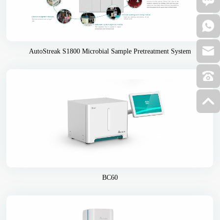
AutoStreak S1800 Microbial Sample Pretreatment System
BC60