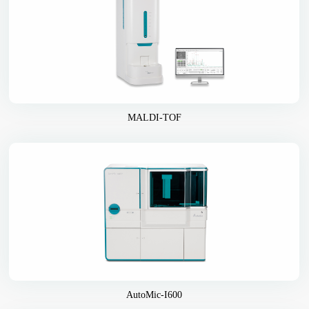
MALDI-TOF
AutoMic-I600