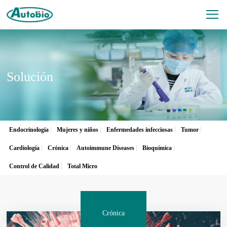
Solución
Endocrinología
Mujeres y niños
Enfermedades infecciosas
Tumor
Cardiología
Crónica
Autoimmune Diseases
Bioquímica
Control de Calidad
Total Micro
Crónica