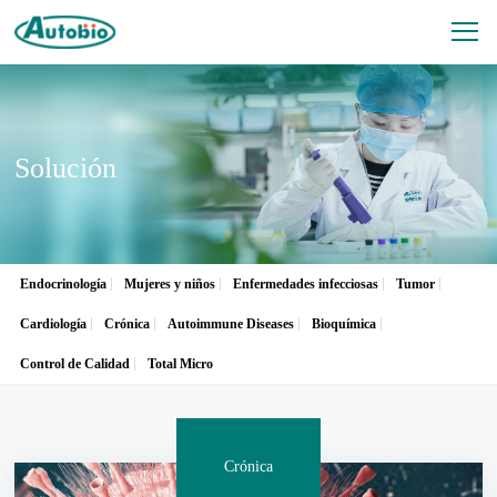
Solución
Endocrinología
Mujeres y niños
Enfermedades infecciosas
Tumor
Cardiología
Crónica
Autoimmune Diseases
Bioquímica
Control de Calidad
Total Micro
Crónica