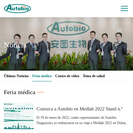
Noticia
Últimas Noticias
Feria médica
Centro de vídeo
Tema de salud
Feria médica
Conozca a Autobio en Medlab 2022 Stand n.º
Z4A20
El 19 de enero de 2022, cuatro representantes de Autobio
Diagnostics se embarcaron en su viaje a Medlab 2022 en Dubai,
Emiratos Árabes Unidos. Desde el 24 de enero de 2022 hasta el