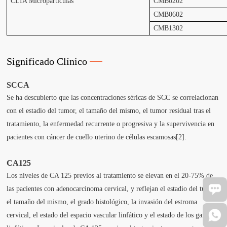
CLIA Micropartículas
CMB0202
CMB0602
CMB1302
Significado Clínico
SCCA
Se ha descubierto que las concentraciones séricas de SCC se correlacionan
con el estadio del tumor, el tamaño del mismo, el tumor residual tras el
tratamiento, la enfermedad recurrente o progresiva y la supervivencia en
pacientes con cáncer de cuello uterino de células escamosas[2].
CA125
Los niveles de CA 125 previos al tratamiento se elevan en el 20-75% de
las pacientes con adenocarcinoma cervical, y reflejan el estadio del tumor,
el tamaño del mismo, el grado histológico, la invasión del estroma
cervical, el estado del espacio vascular linfático y el estado de los ganglios