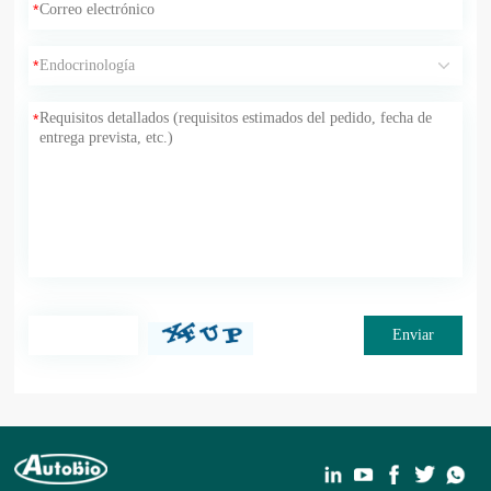
*
*
*
Enviar