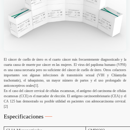
El cáncer de cuello de útero es el cuarto cáncer más frecuentemente diagnosticado y la
cuarta causa de muerte por cáncer en las mujeres. El virus del papiloma humano (VPH)
es una causa necesaria pero no suficiente del cáncer de cuello de útero. Otros cofactores
importantes son algunas infecciones de transmisión sexual (VIH y Chlamydia
trachomatis), el tabaquismo, un mayor número de partos y el uso prolongado de
anticonceptivos orales[1].
En el caso del cáncer cervical de células escamosas, el antígeno del carcinoma de células
escamosas (CCE) es el marcador de elección. El antígeno carcinoembrionario (CEA) y el
CA 125 han demostrado su posible utilidad en pacientes con adenocarcinoma cervical.
[2]
Especificaciones