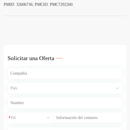
PMID: 32606736; PMCID: PMC7292260.
Solicitar una Oferta
*
*