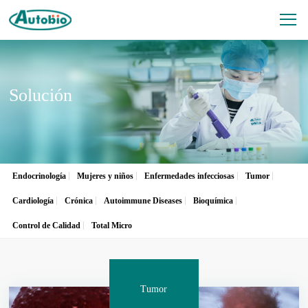
Solución
Endocrinología
Mujeres y niños
Enfermedades infecciosas
Tumor
Cardiología
Crónica
Autoimmune Diseases
Bioquímica
Control de Calidad
Total Micro
Tumor