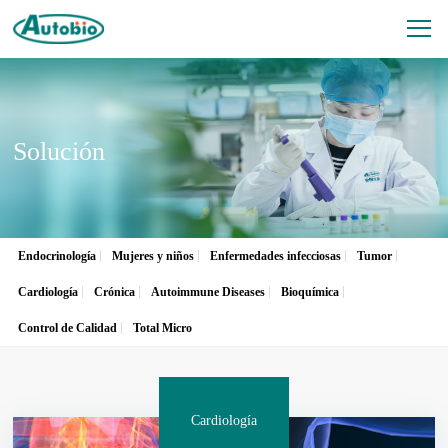
Solución
Endocrinología
Mujeres y niños
Enfermedades infecciosas
Tumor
Cardiología
Crónica
Autoimmune Diseases
Bioquímica
Control de Calidad
Total Micro
Cardiología