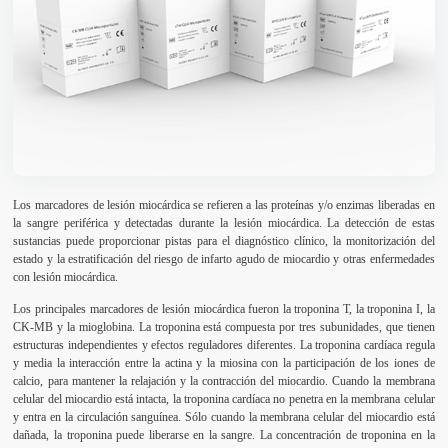
Los marcadores de lesión miocárdica se refieren a las proteínas y/o enzimas liberadas en
la sangre periférica y detectadas durante la lesión miocárdica. La detección de estas
sustancias puede proporcionar pistas para el diagnóstico clínico, la monitorización del
estado y la estratificación del riesgo de infarto agudo de miocardio y otras enfermedades
con lesión miocárdica.
Los principales marcadores de lesión miocárdica fueron la troponina T, la troponina I, la
CK-MB y la mioglobina. La troponina está compuesta por tres subunidades, que tienen
estructuras independientes y efectos reguladores diferentes. La troponina cardíaca regula
y media la interacción entre la actina y la miosina con la participación de los iones de
calcio, para mantener la relajación y la contracción del miocardio. Cuando la membrana
celular del miocardio está intacta, la troponina cardíaca no penetra en la membrana celular
y entra en la circulación sanguínea. Sólo cuando la membrana celular del miocardio está
dañada, la troponina puede liberarse en la sangre. La concentración de troponina en la