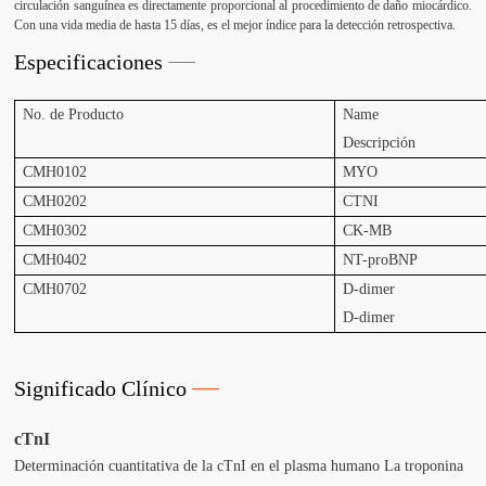
circulación sanguínea es directamente proporcional al procedimiento de daño miocárdico.
Con una vida media de hasta 15 días, es el mejor índice para la detección retrospectiva.
Especificaciones
No. de Producto
Name
Descripción
CMH0102
MYO
CMH0202
CTNI
CMH0302
CK-MB
CMH0402
NT-proBNP
CMH0702
D-dimer
D-dimer
Significado Clínico
cTnI
Determinación cuantitativa de la cTnI en el plasma humano La troponina