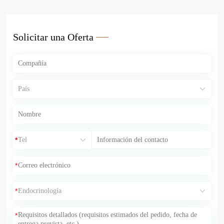
Solicitar una Oferta
*
*
*
*
*